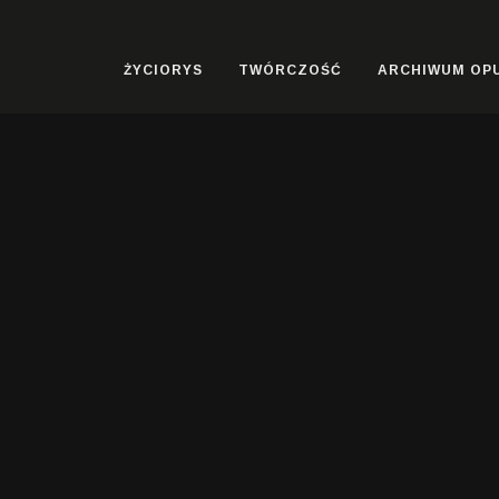
ŻYCIORYS
TWÓRCZOŚĆ
ARCHIWUM OP