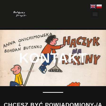
KONTAKT
CHCESZ BYĆ POWIADOMIONY-/A